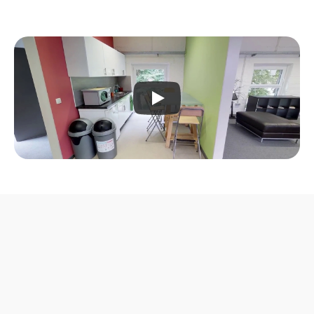
Choisissez le plan 
qui vous convient